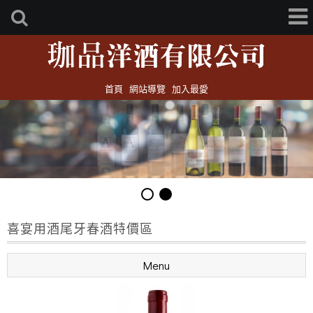
首頁
網站導覽
加入最愛
喜宴用酒尾牙春酒特價區
Menu