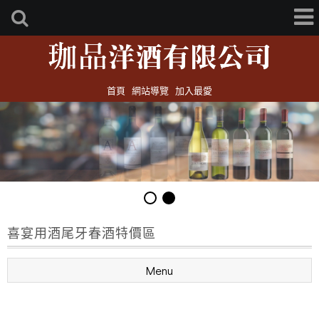
首頁
網站導覽
加入最愛
喜宴用酒尾牙春酒特價區
Menu