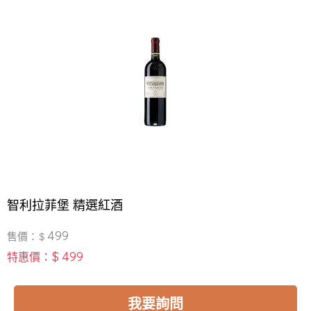
智利拉菲堡 精選紅酒
499
售價：$
$ 499
特惠價：
我要詢問