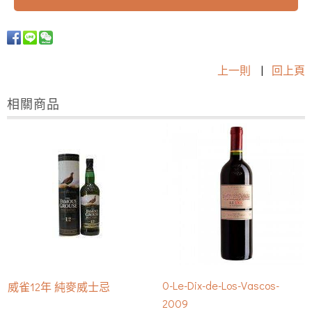
上一則
|
回上頁
相關商品
0-Le-Dix-de-Los-Vascos-
威雀12年 純麥威士忌
2009