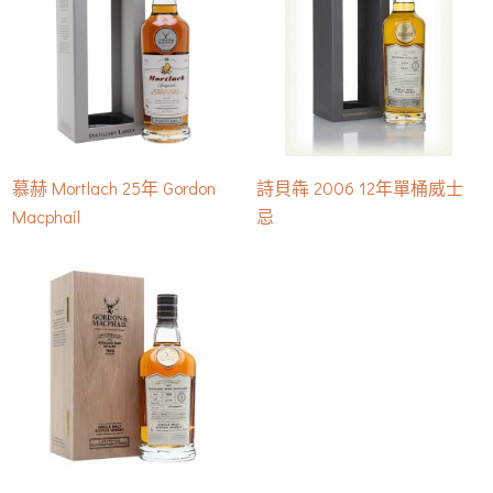
慕赫 Mortlach 25年 Gordon
詩貝犇 2006 12年單桶威士
Macphail
忌