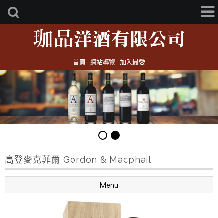
首頁
網站導覽
加入最愛
高登麥克菲爾 Gordon & Macphail
Menu