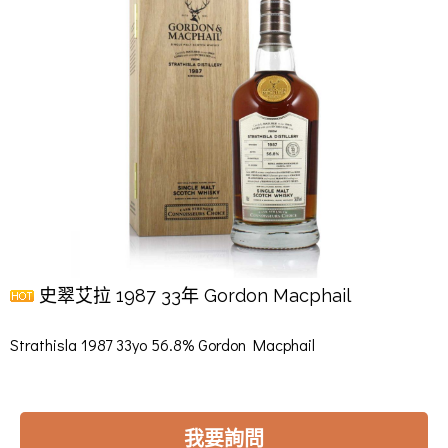
史翠艾拉 1987 33年 Gordon Macphail
Strathisla 1987 33yo 56.8% Gordon Macphail
我要詢問