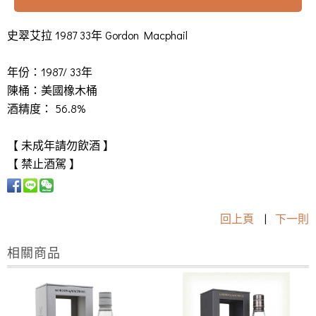
史翠艾拉 1987 33年 Gordon Macphail
年份：1987/ 33年
陳桶：美國橡木桶
酒精度： 56.8%
【 未成年請勿飲酒 】
【 禁止酒駕 】
回上頁
|
下一則
相關商品