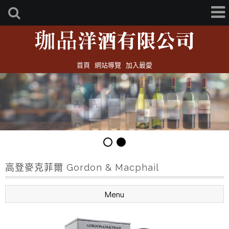
首頁
網站導覽
加入最愛
高登麥克菲爾 Gordon & Macphail
Menu