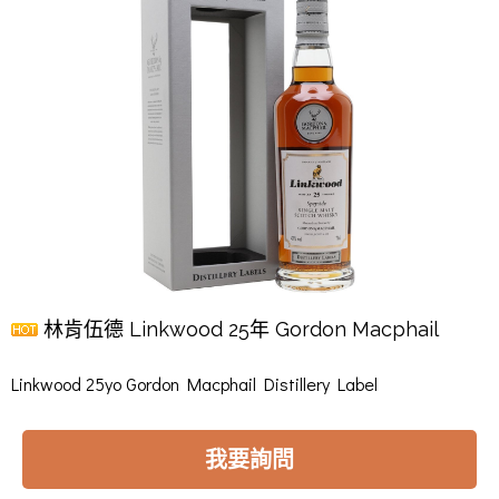
林肯伍德 Linkwood 25年 Gordon Macphail
Linkwood 25yo Gordon Macphail Distillery Label
我要詢問