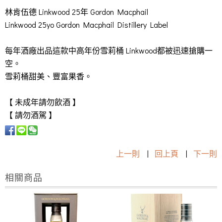
林肯伍德 Linkwood 25年 Gordon Macphail
Linkwood 25yo Gordon Macphail Distillery Label
每年酒廠出品這款中高年份雪莉桶 Linkwood都被迅速搶購一
空。
雪莉桶甜美、豐富果香。
【 未成年請勿飲酒 】
【 請勿酒駕 】
上一則
|
回上頁
|
下一則
相關商品