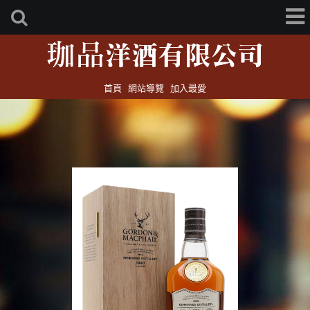
首頁
網站導覽
加入最愛
高登麥克菲爾 Gordon & Macphail