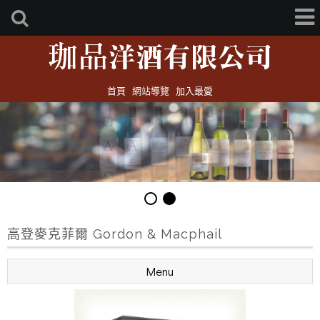
首頁
網站導覽
加入最愛
高登麥克菲爾 Gordon & Macphail
Menu