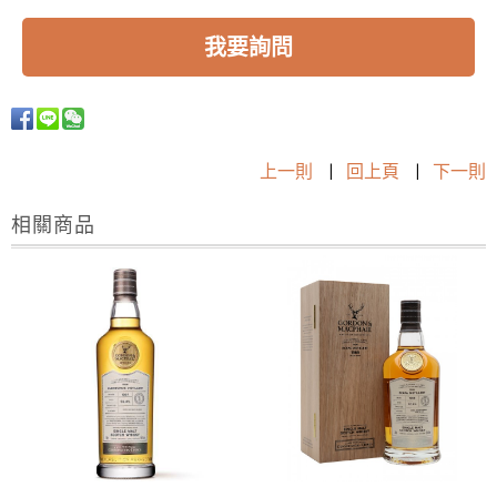
我要詢問
上一則
|
回上頁
|
下一則
相關商品