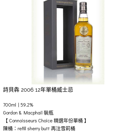
詩貝犇 2006 12年單桶威士忌
700ml | 59.2%
Gordon & Macphail 裝瓶
【 Connoisseurs Choice 精選年份單桶
】
陳桶：refill sherry butt 再注雪莉桶