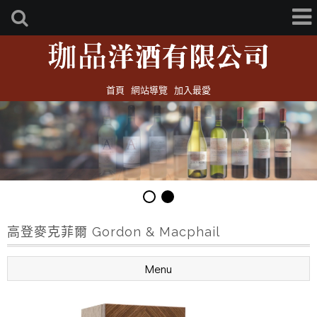
首頁
網站導覽
加入最愛
高登麥克菲爾 Gordon & Macphail
Menu