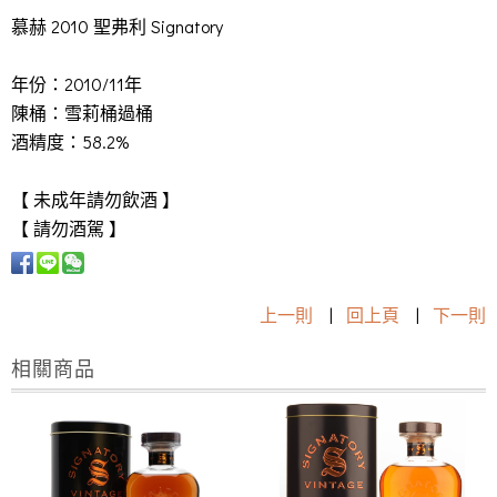
慕赫 2010 聖弗利 Signatory
年份：2010/11年
陳桶：雪莉桶過桶
酒精度：58.2%
【 未成年請勿飲酒 】
【 請勿酒駕 】
上一則
|
回上頁
|
下一則
相關商品