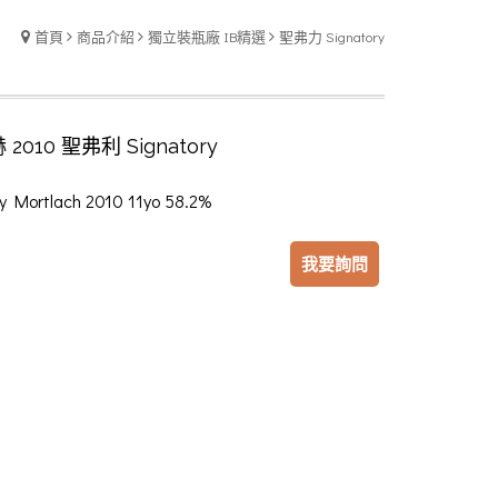
首頁
商品介紹
獨立裝瓶廠 IB精選
聖弗力 Signatory
2010 聖弗利 Signatory
y Mortlach 2010 11yo 58.2%
我要詢問