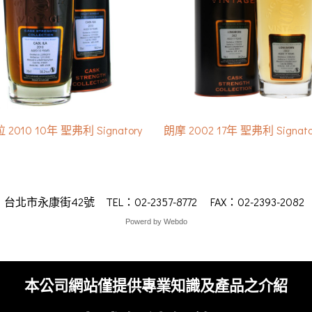
2010 10年 聖弗利 Signatory
朗摩 2002 17年 聖弗利 Signato
永康街42號 TEL：02-2357-8772 FAX：02-2393-208
Powerd by Webdo
本公司網站僅提供專業知識及產品之介紹