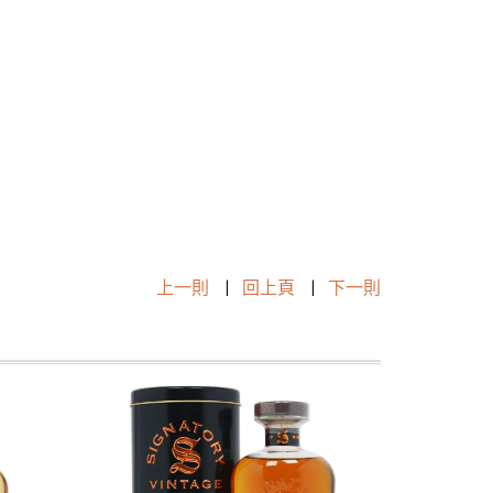
上一則
|
回上頁
|
下一則