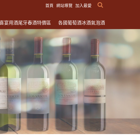
首頁
網站導覽
加入最愛
喜宴用酒尾牙春酒特價區
各國葡萄酒冰酒氣泡酒