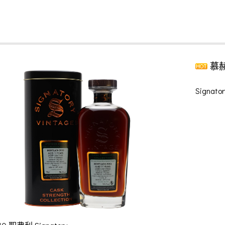
慕赫 
Signator