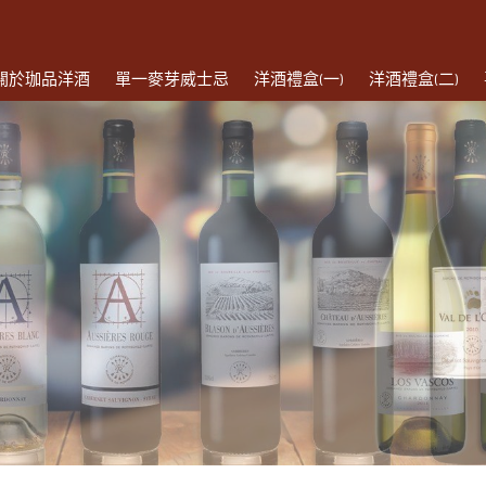
關於珈品洋酒
單一麥芽威士忌
洋酒禮盒(一)
洋酒禮盒(二)