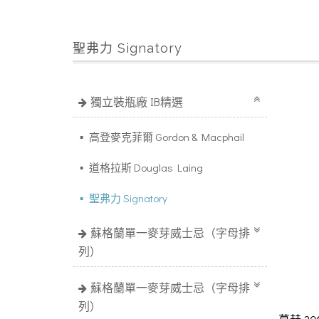
聖弗力 Signatory
獨立裝瓶廠 IB精選
高登麥克菲爾 Gordon & Macphail
道格拉斯 Douglas Laing
聖弗力 Signatory
蘇格蘭單一麥芽威士忌（字母排
列）
蘇格蘭單一麥芽威士忌（字母排
列）