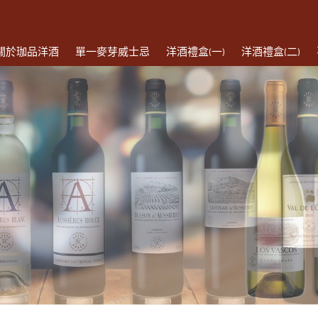
關於珈品洋酒
單一麥芽威士忌
洋酒禮盒(一)
洋酒禮盒(二)