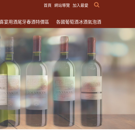
首頁
網站導覽
加入最愛
喜宴用酒尾牙春酒特價區
各國葡萄酒冰酒氣泡酒