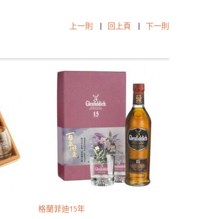
上一則
|
回上頁
|
下一則
格蘭菲迪15年