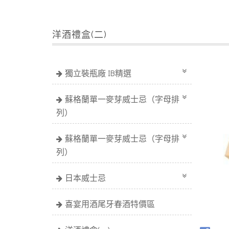
洋酒禮盒(二)
獨立裝瓶廠 IB精選
蘇格蘭單一麥芽威士忌（字母排
列）
蘇格蘭單一麥芽威士忌（字母排
列）
日本威士忌
喜宴用酒尾牙春酒特價區