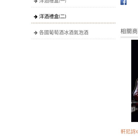
洋酒禮盒(一)
洋酒禮盒(二)
相關
各國葡萄酒冰酒氣泡酒
軒尼詩X