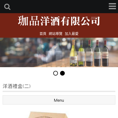
首頁
網站導覽
加入最愛
洋酒禮盒(二)
Menu