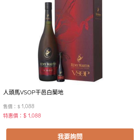
人頭馬VSOP干邑白蘭地
1,088
售價：$
$ 1,088
特惠價：
我要詢問