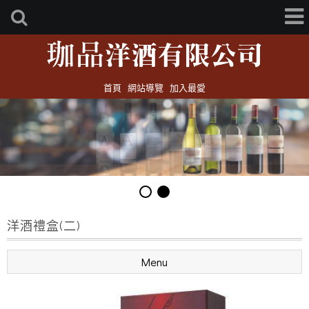
首頁
網站導覽
加入最愛
洋酒禮盒(二)
Menu