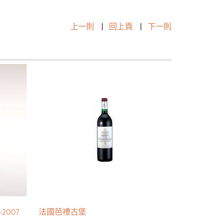
上一則
|
回上頁
|
下一則
-2007
法國芭禮古堡