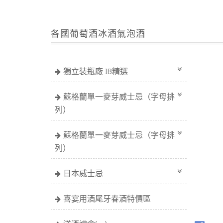
各國葡萄酒冰酒氣泡酒
獨立裝瓶廠 IB精選
蘇格蘭單一麥芽威士忌（字母排
列）
蘇格蘭單一麥芽威士忌（字母排
列）
日本威士忌
喜宴用酒尾牙春酒特價區