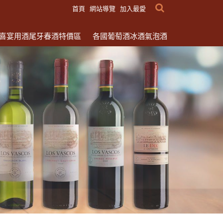
首頁
網站導覽
加入最愛
喜宴用酒尾牙春酒特價區
各國葡萄酒冰酒氣泡酒