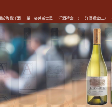
關於珈品洋酒
單一麥芽威士忌
洋酒禮盒(一)
洋酒禮盒(二)