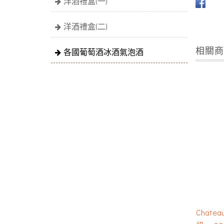
洋酒禮盒(一)
洋酒禮盒(二)
相關
各國葡萄酒冰酒氣泡酒
Chatea