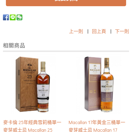
上一則
|
回上頁
|
下一則
相關商品
麥卡倫 25年經典雪莉桶單一
Macallan 17年黃金三桶單一
麥芽威士忌 Macallan 25
麥芽威士忌 Macallan 17