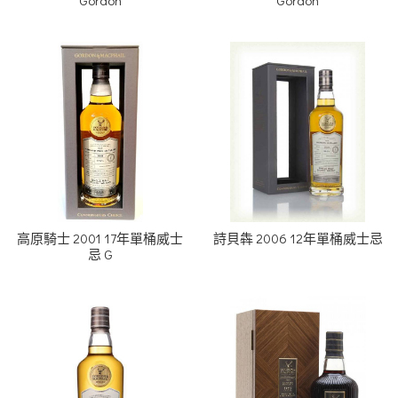
高原騎士 2001 17年單桶威士
詩貝犇 2006 12年單桶威士忌
忌 G