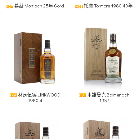
慕赫 Mortlach 25年 Gord
托摩 Tormore 1980 40年
林肯伍德 LINKWOOD
本諾曼克 Balmenach
1980 4
1987