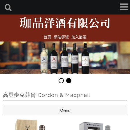
首頁
網站導覽
加入最愛
高登麥克菲爾 Gordon & Macphail
Menu