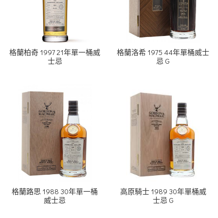
格蘭柏奇 1997 21年單一桶威
格蘭洛希 1975 44年單桶威士
士忌
忌 G
格蘭路思 1988 30年單一桶
高原騎士 1989 30年單桶威
威士忌
士忌 G