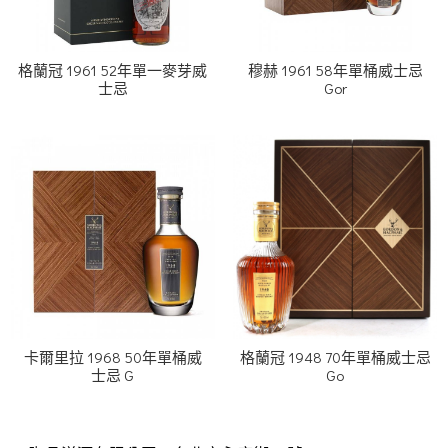
格蘭冠 1961 52年單一麥芽威
穆赫 1961 58年單桶威士忌
士忌
Gor
卡爾里拉 1968 50年單桶威
格蘭冠 1948 70年單桶威士忌
士忌 G
Go