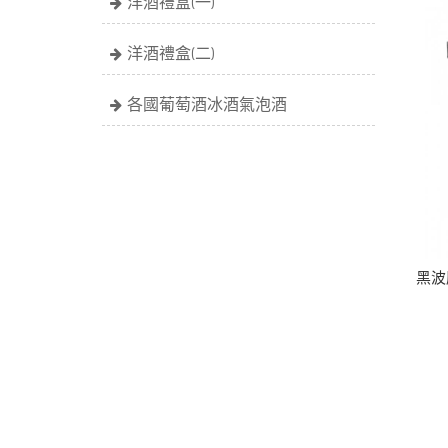
洋酒禮盒(一)
洋酒禮盒(二)
各國葡萄酒冰酒氣泡酒
黑波