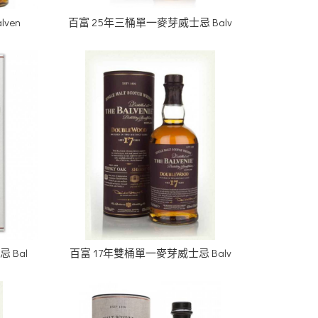
ven
百富 25年三桶單一麥芽威士忌 Balv
 Bal
百富 17年雙桶單一麥芽威士忌 Balv