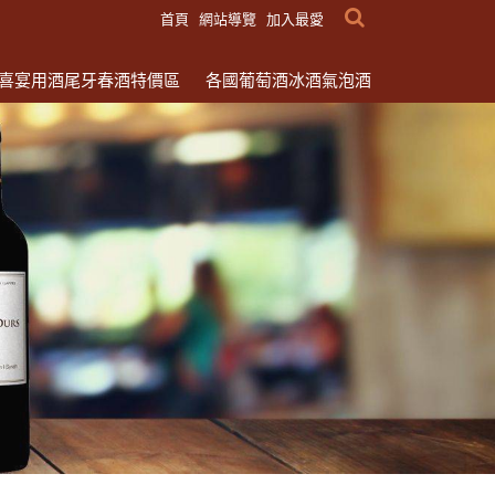
首頁
網站導覽
加入最愛
喜宴用酒尾牙春酒特價區
各國葡萄酒冰酒氣泡酒