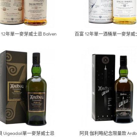
 12年單一麥芽威士忌 Balven
百富 12年單一酒桶單一麥芽威士
 Uigeadail單一麥芽威士忌
阿貝 伽利略紀念限量款 Ardbe