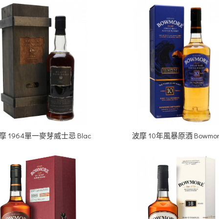
摩 1964單一麥芽威士忌 Blac
波摩 10年風暴原酒 Bowmore