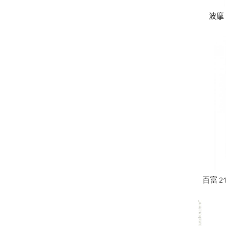
波摩 
百富 