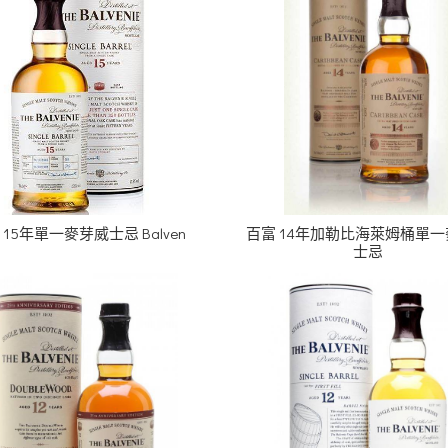
 15年單一麥芽威士忌 Balven
百富 14年加勒比海萊姆桶單
士忌