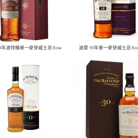
23年波特桶單一麥芽威士忌 Bow
波摩 18年單一麥芽威士忌 Bow