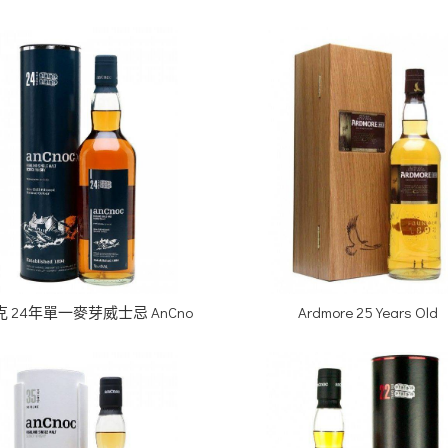
 24年單一麥芽威士忌 AnCno
Ardmore 25 Years Old