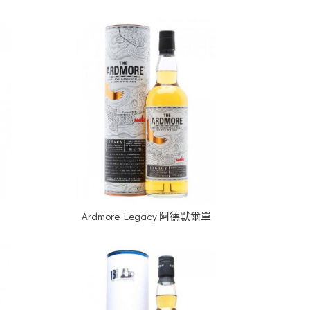
Ardmore Legacy 阿德默爾單