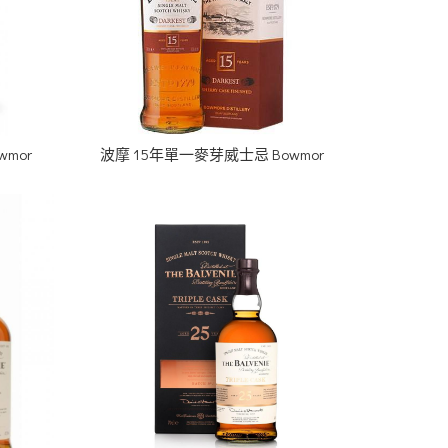
mor
波摩 15年單一麥芽威士忌 Bowmor