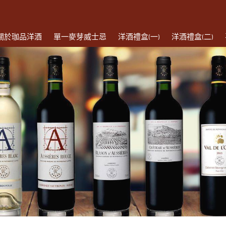
關於珈品洋酒
單一麥芽威士忌
洋酒禮盒(一)
洋酒禮盒(二)