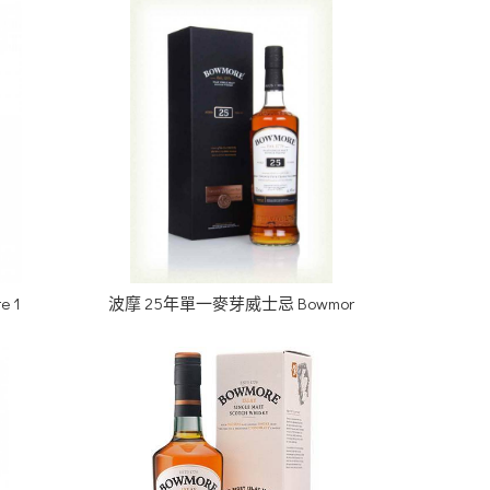
 1
波摩 25年單一麥芽威士忌 Bowmor