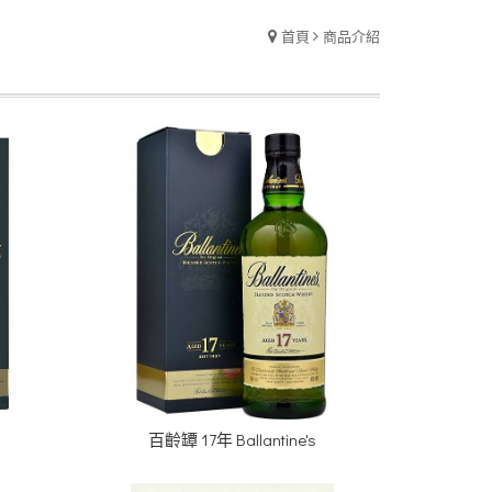
首頁
商品介紹
百齡罈 17年 Ballantine's