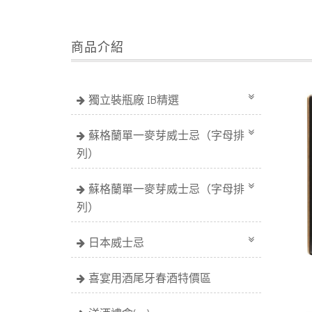
商品介紹
獨立裝瓶廠 IB精選
蘇格蘭單一麥芽威士忌（字母排
列）
蘇格蘭單一麥芽威士忌（字母排
列）
日本威士忌
喜宴用酒尾牙春酒特價區